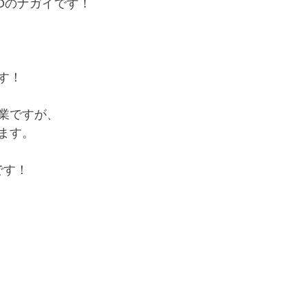
e ZEROのナガイです！
す！
業ですが、
ます。
です！