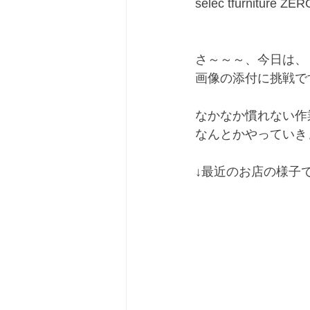
selec tfurnitur
さ～～～、今日は、
画像の添付に挑戦で
なかなか慣れない作
なんとかやっていき
↓最近のお店の様子