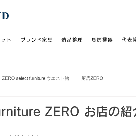
TD
ケット
ブランド家具
遺品整理
厨房機器
代表
ZERO select furniture ウエスト館
厨房ZERO
 furniture ZERO お店の