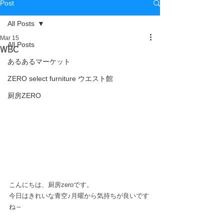
Post
All Posts
Mar 15
All Posts
WBC
あるあるマーケット
ZERO select furniture ウエスト館
厨房ZERO
こんにちは、厨房zeroです。
今日はきれいな青空♪月曜から気持ちが良いです
ね～