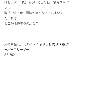
けど、WBC 負けちゃいましたねー😢
侍ジャパ
ン...
敗退ですっかり興味が無くなってしまいまし
た。私は
どこが優勝するのかな？
入荷商品は、【ダイレイ 
引き出し式 タテ型 ス
ーパーフリーザー
】
SS-300