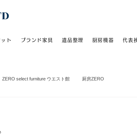
TD
ケット
ブランド家具
遺品整理
厨房機器
代表
ZERO select furniture ウエスト館
厨房ZERO
 