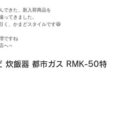
んできた、新入荷商品を
撮ってきました。
引く、かまどスタイルです😆
増ですね
店へ～
ど 炊飯器 都市ガス RMK-50特