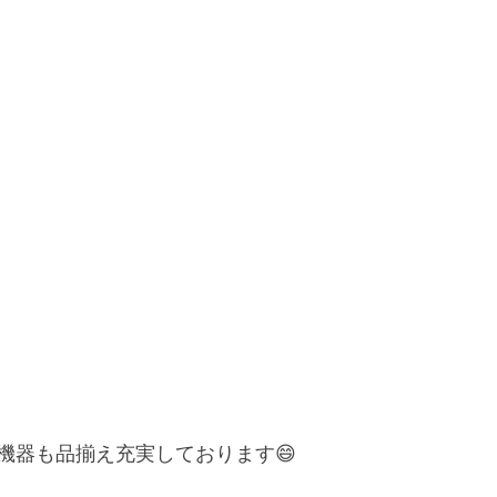
機器も品揃え充実しております😄