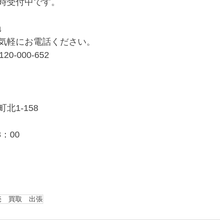
時受付中です。
↓
気軽にお電話ください。
0-000-652 
北1-158
：00
売 買取 出張