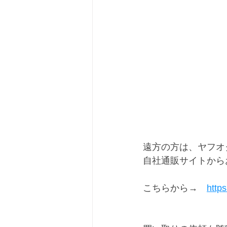
遠方の方は、ヤフオ
自社通販サイトから
こちらから→　
http