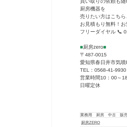
買い取りの依頼も随
厨房機器を
売りたい方はこちら
お見積もり無料！お
フリーダイヤル 📞 012
■
厨房zero
■
〒487-0015
愛知県春日井市気噴町
TEL：0568-41-9930
営業時間10：00～18
日曜定休
業務用 厨房 中古 販
厨房ZERO