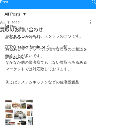
Post
All Posts
Aug 7, 2022
All Posts
買取のお問い合わせ
みなさんこんにちわ。スタッフのニワです。
あるあるマーケット
ZERO select furniture ウエスト館
あるあるマーケットでは様々な買取のご相談を
頂くことが多いです。
厨房ZERO
なかなか他の業者様でもしない買取もあるある
マーケットでは対応致しております。
例えばシステムキッチンなどの住宅設置品