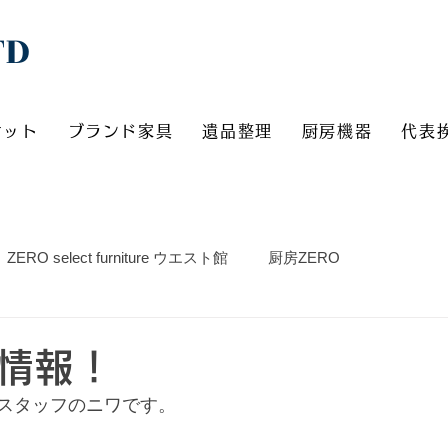
TD
ケット
ブランド家具
遺品整理
厨房機器
代表
ZERO select furniture ウエスト館
厨房ZERO
情報！
スタッフのニワです。