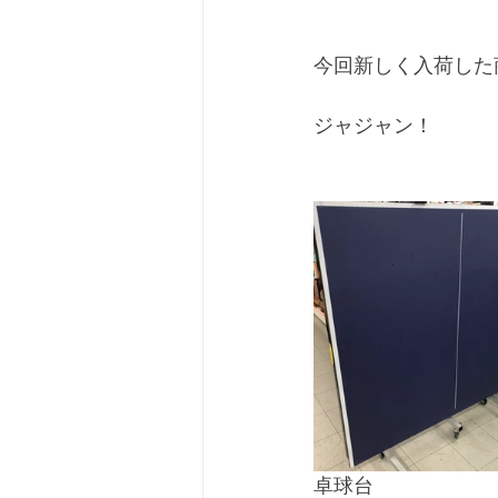
今回新しく入荷した
ジャジャン！
卓球台