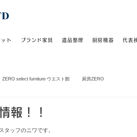
TD
ケット
ブランド家具
遺品整理
厨房機器
代表
ZERO select furniture ウエスト館
厨房ZERO
情報！！
スタッフのニワです。