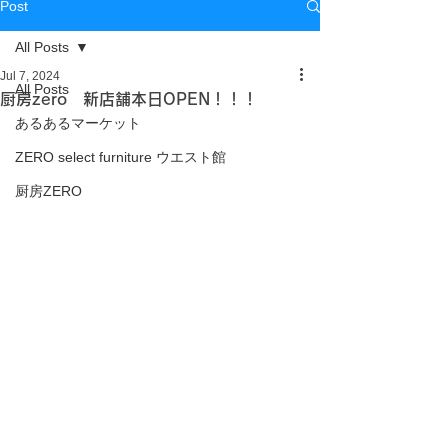
Post
All Posts
Jul 7, 2024
All Posts
厨房zero 新店舗本日OPEN！！！
あるあるマーケット
ZERO select furniture ウエスト館
厨房ZERO