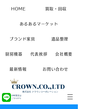
HOME
買取・回収
あるあるマーケット
ブランド家具
遺品整理
厨房機器
代表挨拶
会社概要
最新情報
お問い合わせ
CROWN.CO.,LTD
株式会社 クラウンコーポレーション
LINE査定は
こちらから